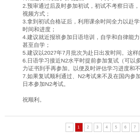
2.预审通过后及时参加初试，初试不考察日语
视频方式；
3.拿到初试合格证后，利用课余时间全力以赴学
时间和进度；
4.建议就近报班参加日语培训，自学和自律能
甚至自学；
5.建议以2027年7月批次为赴日出发时间。
6.日语学习接近N2水平时提前参加复试（可以
力证书到手再参加。以便及时评估学习进度和
7.如果复试顺利通过、N2考试来不及在国内参加
日本参加N2考试。
祝顺利。
<
1
2
3
4
5
6
7