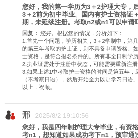
您好，我的第一学历为3＋2护理大专，
3＋2前为初中毕业。国内有护士资格证
期，未延续注册。考取n2或n1可以申
回复：
您好。根据您的情况，分析如下：
1.首先一个问题，学历相关，3＋2学制中，第
的第三年考取的护士证，则不具备申请资格。
士资格，是符合报名条件的。所有非全日制学
2.执业证需处于注册中状态，可能需要重新注册
3.如果上述1中考取护士资格的时间是第五年
（不考察日语），然后开始全力以赴学习日语
以上，祝顺。
邢
2025/8/2 19:10:56
您好，我是四年制护理大专毕业，有资
考n1，想知道如果成功考下n1，预审