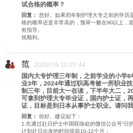
试合格的概率？
回复：
您好。如果四年制护理大专之前的学历
格的概率还是非常高的，预审一般在90以上，面
有指导。
祝顺利。
范
2025/7/6 10:27:44
国内大专护理三年制，之前学业的小学6
业3年，2024年通过职高考被一所职业
制三年，目前大一在读，下半年大二，20
可拿到护理大专毕业证，国内护士证，再
证，目标是到日本从事护士职业。请问
回复：
你好。建议如下：
1.先通过赴日护士中国联络处的微信公众号“日
计划赴日出发的时间提前10-12个月；