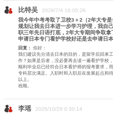
比特吴
2026/7/4 16:05:26
我今年中考考取了卫校3＋2（2年大专
规划让我去日本进一步学习护理，我自
职三年先日语打底，2年大专期间争取拿
申请日本专门看护学校好还是去申请日
回复：
你好：
我们建议先分清去日本的目的，是留学后回来
作？如果是后者，没必要再去读一遍看护学校
顺利毕业后已经符合日本看护师的报考要求，
专科层次满足。入职时和入职后在发展起点和
以上。
祝顺。
李瑶
2025/10/29 0:30:14